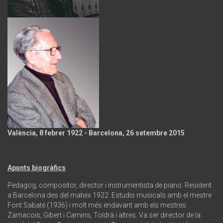
València, 8 febrer 1922 - Barcelona, 26 setembre 2015
Apunts biogràfics
Pedagog, compositor, director i instrumentista de piano. Resident
a Barcelona des del mateix 1922. Estudis musicals amb el mestre
Font Sabaté (1936) i molt més endavant amb els mestres
Zamacois, Gibert i Camins, Toldrà i altres. Va ser director de la