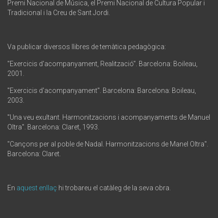
Premi Nacional de Música, el Premi Nacional de Cultura Popular i
Tradicional i la Creu de Sant Jordi.
Va publicar diversos llibres de temàtica pedagògica:
"Exercicis d'acompanyament, Realització". Barcelona: Boileau,
2001.
"Exercicis d'acompanyament". Barcelona: Barcelona: Boileau,
2003.
"Una veu exultant. Harmonitzacions i acompanyaments de Manuel
Oltra". Barcelona: Claret, 1993.
"Cançons per al poble de Nadal. Harmonitzacions de Manel Oltra".
Barcelona: Claret.
En
aquest enllaç
hi trobareu el catàleg de la seva obra.