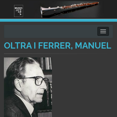
Toggle
navigati
OLTRA I FERRER, MANUEL