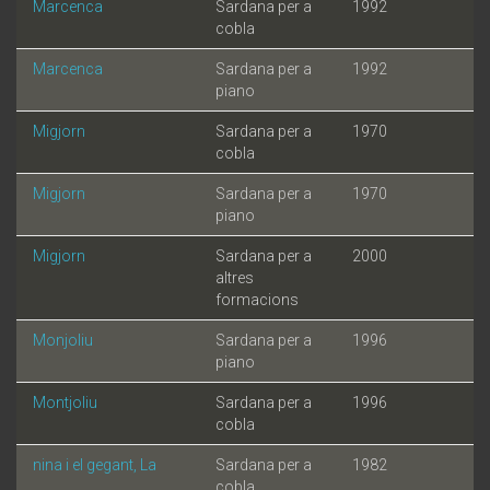
Marcenca
Sardana per a
1992
cobla
Marcenca
Sardana per a
1992
piano
Migjorn
Sardana per a
1970
cobla
Migjorn
Sardana per a
1970
piano
Migjorn
Sardana per a
2000
altres
formacions
Monjoliu
Sardana per a
1996
piano
Montjoliu
Sardana per a
1996
cobla
nina i el gegant, La
Sardana per a
1982
cobla