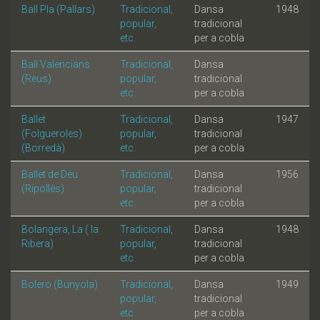
Ball Pla (Pallars)
Tradicional,
Dansa
1948
popular,
tradicional
etc.
per a cobla
Ball Valencians
Tradicional,
Dansa
(Reus)
popular,
tradicional
etc.
per a cobla
Ballet
Tradicional,
Dansa
1947
(Folgueroles)
popular,
tradicional
(Borredà)
etc.
per a cobla
Ballet de Déu
Tradicional,
Dansa
1956
(Ripollès)
popular,
tradicional
etc.
per a cobla
Bolangera, La ( la
Tradicional,
Dansa
1948
Ribera)
popular,
tradicional
etc.
per a cobla
Bolero (Bunyola)
Tradicional,
Dansa
1949
popular,
tradicional
etc.
per a cobla