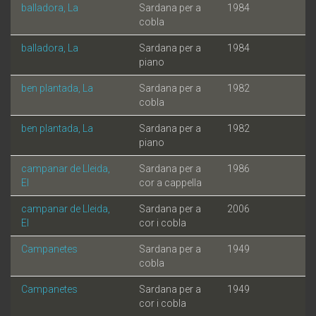
balladora, La
Sardana per a
1984
cobla
balladora, La
Sardana per a
1984
piano
ben plantada, La
Sardana per a
1982
cobla
ben plantada, La
Sardana per a
1982
piano
campanar de Lleida,
Sardana per a
1986
El
cor a cappella
campanar de Lleida,
Sardana per a
2006
El
cor i cobla
Campanetes
Sardana per a
1949
cobla
Campanetes
Sardana per a
1949
cor i cobla