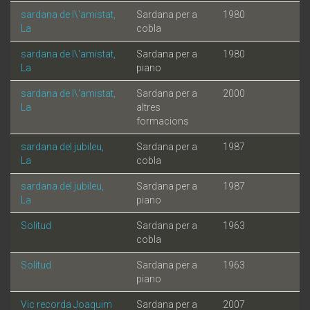
sardana de l\'amistat,
Sardana per a
1980
La
cobla
sardana de l\'amistat,
Sardana per a
1980
La
piano
sardana de l\'amistat,
Sardana per a
2000
La
altres
formacions
sardana del jubileu,
Sardana per a
1987
La
cobla
sardana del jubileu,
Sardana per a
1987
La
piano
Solitud
Sardana per a
1963
cobla
Solitud
Sardana per a
1963
piano
Vic recorda Joaquim
Sardana per a
2007