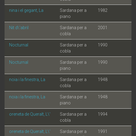
nina i el gegant, La
Sardana per a
1982
piano
Nit d\'abril
Sardana per a
2001
cobla
Nocturnal
Sardana per a
1990
cobla
Nocturnal
Sardana per a
1990
piano
noia i la finestra, La
Sardana per a
1948
cobla
noia i la finestra, La
Sardana per a
1948
piano
oreneta de Queralt, L\'
Sardana per a
1994
cobla
oreneta de Queralt, L\'
Sardana per a
1991