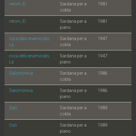
retorn, El
Sardana per a
1981
cobla
retorn, El
Sardana per a
1981
piano
roca dels enamorats,
Sardana per a
1947
La
cobla
roca dels enamorats,
Sardana per a
1947
La
piano
Salomònica
Sardana per a
1986
cobla
Salomònica
Sardana per a
1986
piano
Saó
Sardana per a
1989
cobla
Saó
Sardana per a
1989
piano