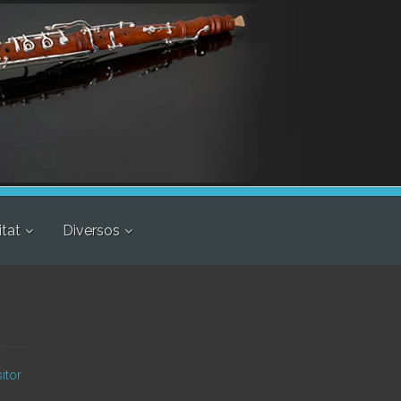
itat
Diversos
itor