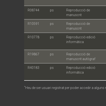
R08744
ps
Reproducció de
manuscrit
R10591
ps
Reproducció de
manuscrit
R10778
ps
Reproducció edició
informàtica
R19867
ps
Reproducció de
manuscrit autògraf
R40183
ps
Reproducció edició
informàtica
*
Heu de ser usuari registrat per poder accedir a alguns