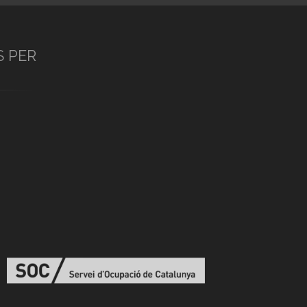
S PER