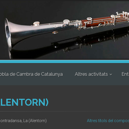
obla de Cambra de Catalunya
Altres activitats
Ent
ALENTORN)
ontradansa, La (Alentorn)
Altres títols del compos