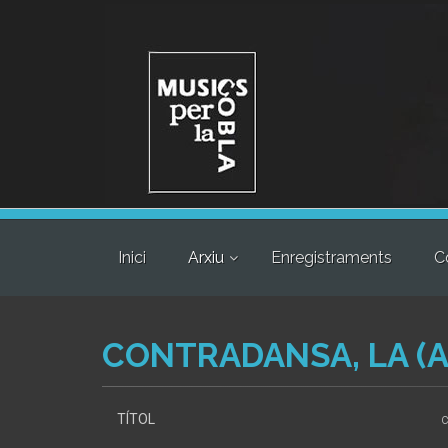
Inici
Arxiu
Enregistraments
C
CONTRADANSA, LA (
TÍTOL
c