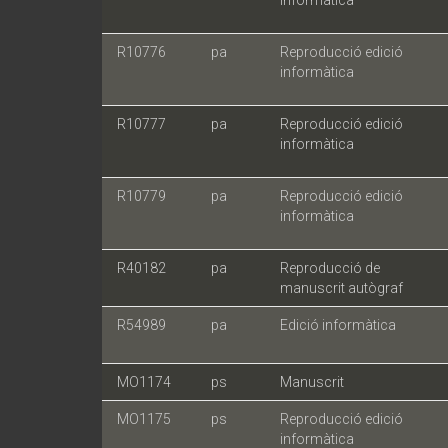
informàtica
R10776
pa
Reproducció edició
informàtica
R10777
pa
Reproducció edició
informàtica
R10779
pa
Reproducció edició
informàtica
R40182
pa
Reproducció de
manuscrit autògraf
R54989
pa
Edició informàtica
MO1174
ps
Manuscrit
MO1175
ps
Reproducció edició
informàtica