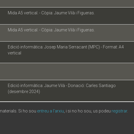
Mida A5 vertical. - Còpia: Jaume Vilà i Figueras.
Mida A5 vertical. - Còpia: Jaume Vilà i Figueras.
Edició informàtica: Josep Maria Serracant (MPC) - Format: A4
vertical
Edició informàtica: Jaume Vilà - Donació: Carles Santiago
(desembre 2024)
 materials. Si ho sou
entreu a l'arxiu
, i si no ho sou, us podeu
registrar
.