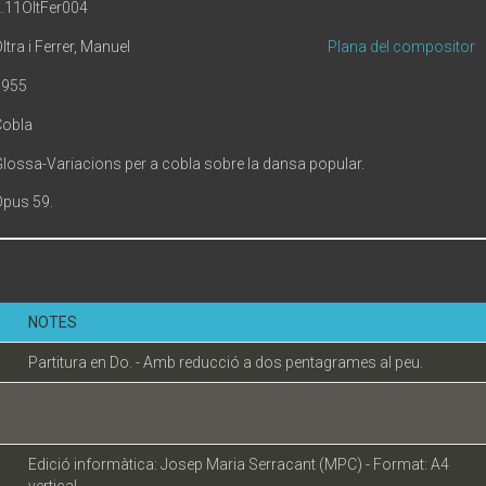
.11OltFer004
ltra i Ferrer, Manuel
Plana del compositor
1955
Cobla
lossa-Variacions per a cobla sobre la dansa popular.
pus 59.
NOTES
Partitura en Do. - Amb reducció a dos pentagrames al peu.
Edició informàtica: Josep Maria Serracant (MPC) - Format: A4