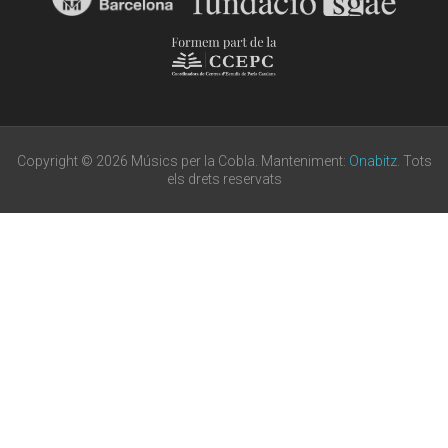
Copyright © 2026 Músics per la Cobla. Manteniment:
Onabitz
. Tots
els drets reservats