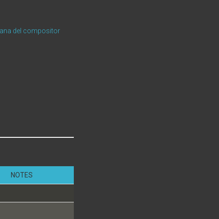
lana del compositor
NOTES