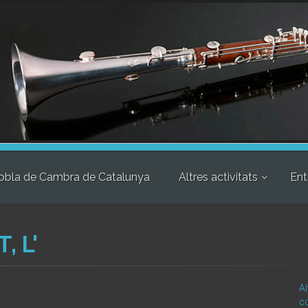
obla de Cambra de Catalunya
Altres activitats
Ent
, L'
Al
c