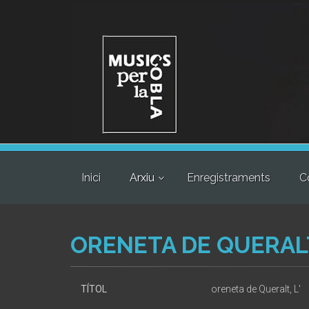
Inici
Arxiu
Enregistraments
C
ORENETA DE QUERALT
TÍTOL
oreneta de Queralt, L'