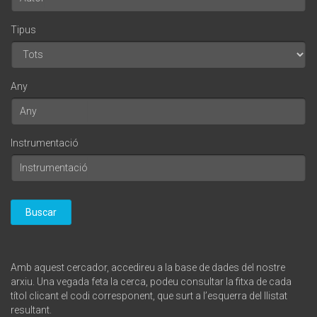
Tipus
Any
Instrumentació
Buscar
Amb aquest cercador, accedireu a la base de dades del nostre
arxiu. Una vegada feta la cerca, podeu consultar la fitxa de cada
títol clicant el codi corresponent, que surt a l’esquerra del llistat
resultant.