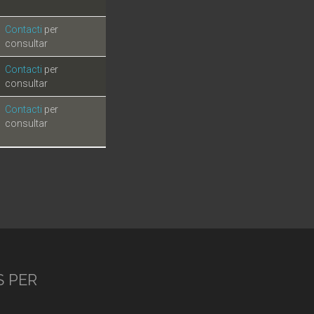
Contacti
per
consultar
Contacti
per
consultar
Contacti
per
consultar
S PER