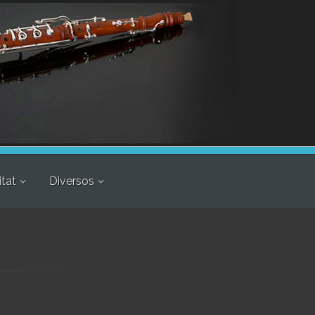
itat
Diversos