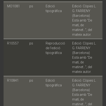
MO1081
ps
Edició
Edició: Còpies L.
tipogràfica
G. FARRENY
(Barcelona)
Està amb “De
matí, de
matinet...”, del
mateix autor.
R10557
ps
Reproducció
Edició: Còpies L.
de l'edició
G. FARRENY
tipogràfica
(Barcelona)
Està amb “De
matí, de
matinet...”, del
mateix autor.
R10841
ps
Edició
Edició: Còpies L.
tipogràfica
G. FARRENY
(Barcelona)
Està amb “De
matí, de
matinet...”, del