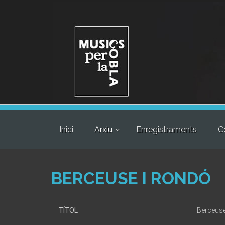
Inici
Arxiu
Enregistraments
C
BERCEUSE I RONDÓ
TÍTOL
Berceuse