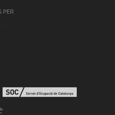
S PER