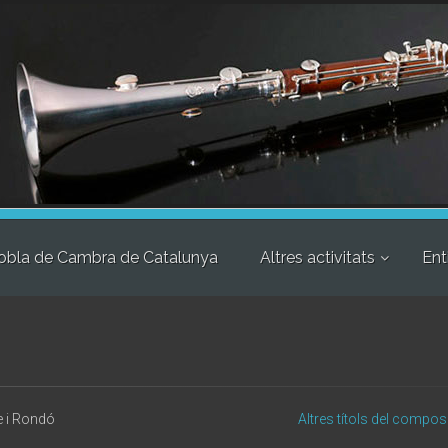
obla de Cambra de Catalunya
Altres activitats
Ent
 i Rondó
Altres títols del compos