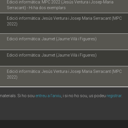
Edició informàtica: MPC 2022 (Jesús Ventura i Josep-Maria
Serracant) - Hi ha dos exemplars
Edició informàtica: Jesús Ventura i Josep Maria Serracant (MPC
2022)
Edició informàtica: Jaumet (Jaume Vilà i Figueres)
Edició informàtica: Jaumet (Jaume Vilà i Figueres)
Edició informàtica: Jesús Ventura i Josep Maria Serracant (MPC
2022)
 materials. Si ho sou
entreu a l'arxiu
, i si no ho sou, us podeu
registrar
.