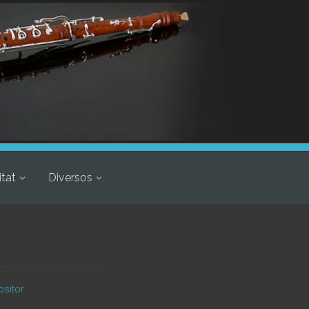
itat
Diversos
ositor