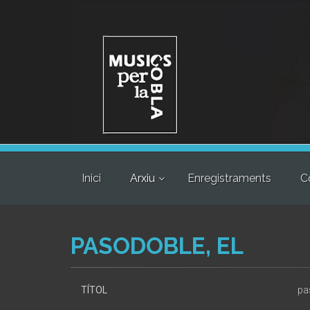
Inici
Arxiu
Enregistraments
C
PASODOBLE, EL
TÍTOL
pa