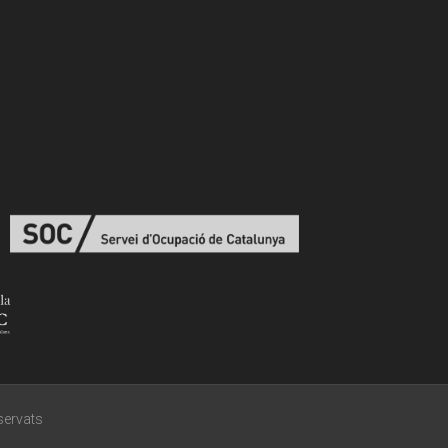
eservats