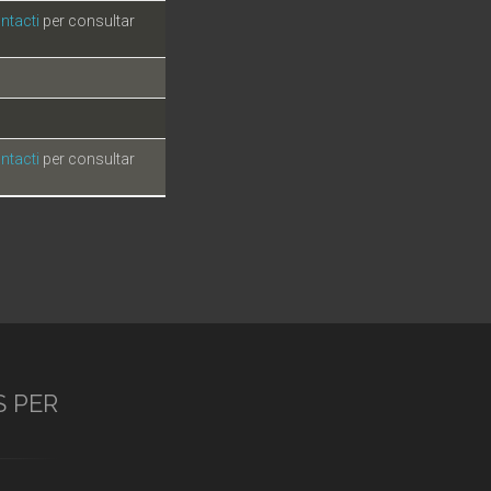
ntacti
per consultar
ntacti
per consultar
S PER