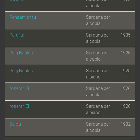
a cobla
Pensant en tu
Sardana per
a cobla
Perafita
Sardana per
1935
a cobla
Puig Neulós
Sardana per
1925
a cobla
Puig Neulós
Sardana per
1925
a piano
roserar, El
Sardana per
1926
a cobla
roserar, El
Sardana per
1926
a piano
Salou
Sardana per
1932
a cobla