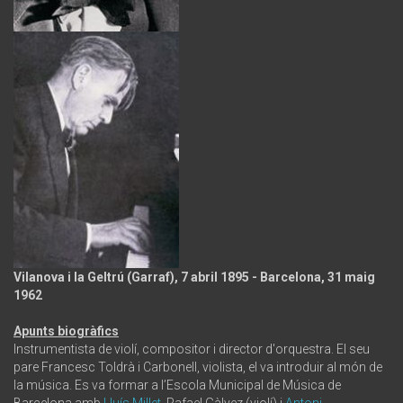
Vilanova i la Geltrú (Garraf), 7 abril 1895 - Barcelona, 31 maig
1962
Apunts biogràfics
Instrumentista de violí, compositor i director d'orquestra. El seu
pare Francesc Toldrà i Carbonell, violista, el va introduir al món de
la música. Es va formar a l’Escola Municipal de Música de
Barcelona amb
Lluís Millet
, Rafael Gàlvez (violí) i
Antoni