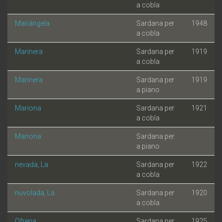
a cobla
Mariàngela
Sardana per
1948
a cobla
Marinera
Sardana per
1919
a cobla
Marinera
Sardana per
1919
a piano
Mariona
Sardana per
1921
a cobla
Mariona
Sardana per
a piano
nevada, La
Sardana per
1922
a cobla
nuvolada, La
Sardana per
1920
a cobla
Ofrena
Sardana per
1925