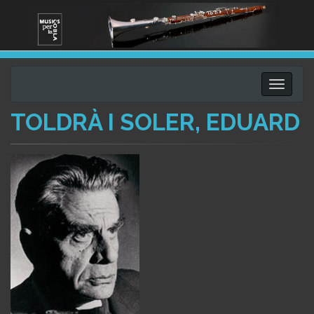
Toggle
navigati
TOLDRÀ I SOLER, EDUARD