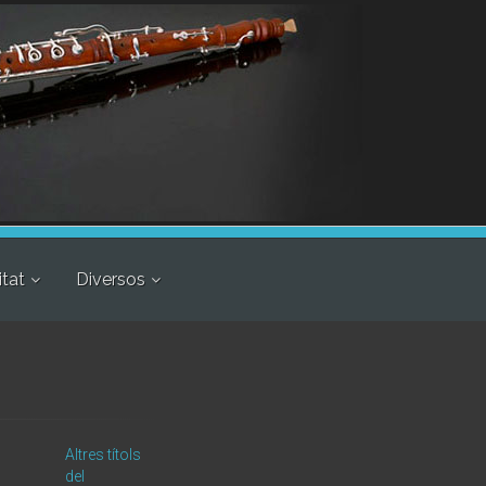
itat
Diversos
Altres títols
del