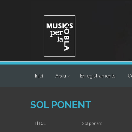
Inici
Arxiu
Enregistraments
C
SOL PONENT
TÍTOL
Sol ponent