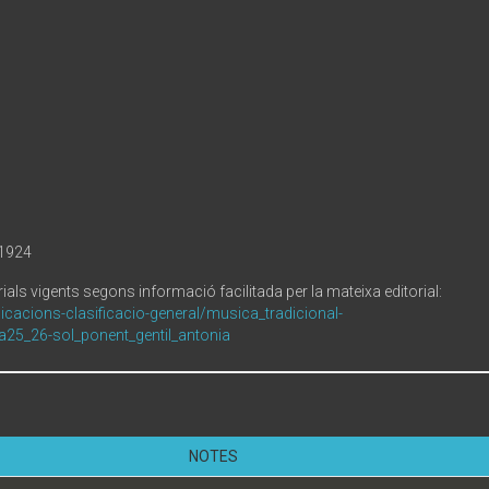
 1924
ials vigents segons informació facilitada per la mateixa editorial:
icacions-clasificacio-general/musica_tradicional-
sa25_26-sol_ponent_gentil_antonia
NOTES