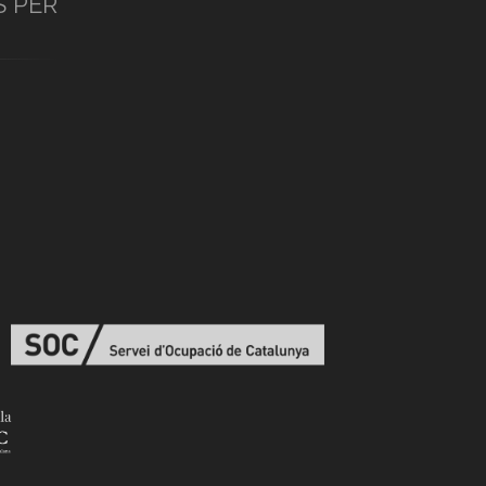
S PER