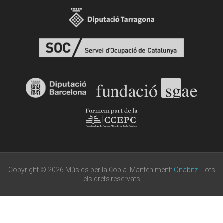
Copyright © 2026 Músics per la Cobla. Manteniment:
Onabitz
. Tots
els drets reservats