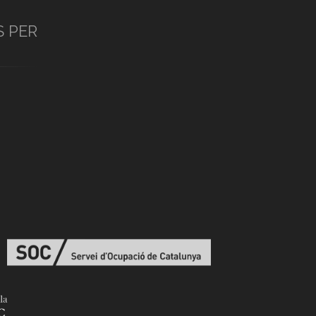
S PER