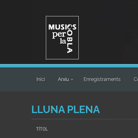
Inici
Arxiu
Enregistraments
C
LLUNA PLENA
TÍTOL