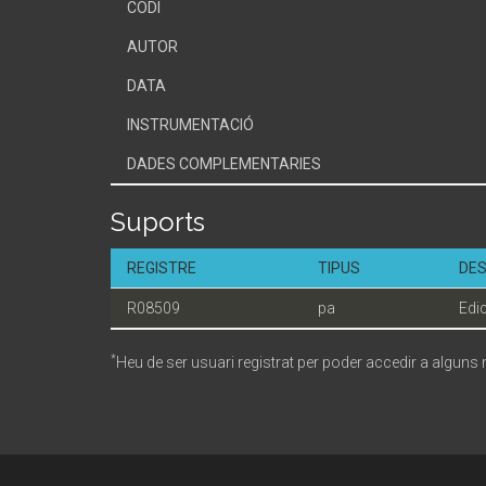
CODI
AUTOR
DATA
INSTRUMENTACIÓ
DADES COMPLEMENTARIES
Suports
REGISTRE
TIPUS
DES
R08509
pa
Edic
*
Heu de ser usuari registrat per poder accedir a alguns