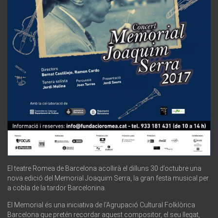
El teatre Romea de Barcelona acollirà el dilluns 30 d’octubre una
nova edició del Memorial Joaquim Serra, la gran festa musical per
a cobla de la tardor Barcelonina.
El Memorial és una iniciativa de l’Agrupació Cultural Folklòrica
Barcelona que pretén recordar aquest compositor, el seu llegat,