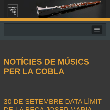
Toggle
navigati
NOTÍCIES DE MÚSICS
PER LA COBLA
30 DE SETEMBRE DATA LÍMIT
DE LA BECA JOSEP MARIA