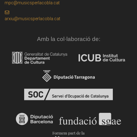
mpc@musicsperlacobla.cat
arxiu@musicsperlacobla.cat
Amb la col·laboració de: