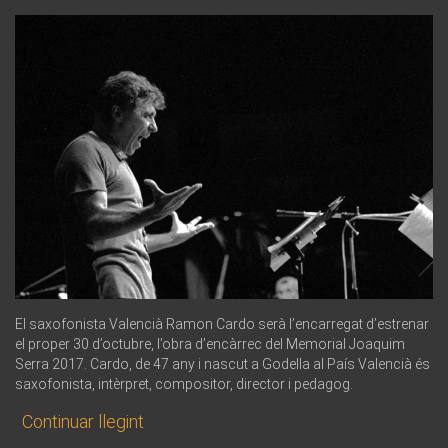
El saxofonista Valencià Ramon Cardo serà l’encarregat d’estrenar
el proper 30 d’octubre, l’obra d’encàrrec del Memorial Joaquim
Serra 2017. Cardo, de 47 any i nascut a Godella al País Valencià és
saxofonista, intèrpret, compositor, director i pedagog.
Continuar llegint