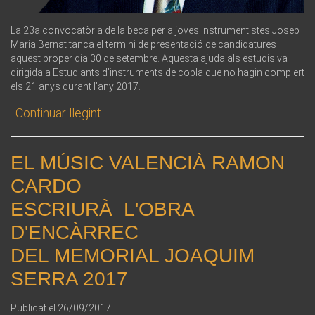
La 23a convocatòria de la beca per a joves instrumentistes Josep
Maria Bernat tanca el termini de presentació de candidatures
aquest proper dia 30 de setembre. Aquesta ajuda als estudis va
dirigida a Estudiants d’instruments de cobla que no hagin complert
els 21 anys durant l’any 2017.
Continuar llegint
EL MÚSIC VALENCIÀ RAMON
CARDO
ESCRIURÀ L'OBRA
D'ENCÀRREC
DEL MEMORIAL JOAQUIM
SERRA 2017
Publicat el
26/09/2017