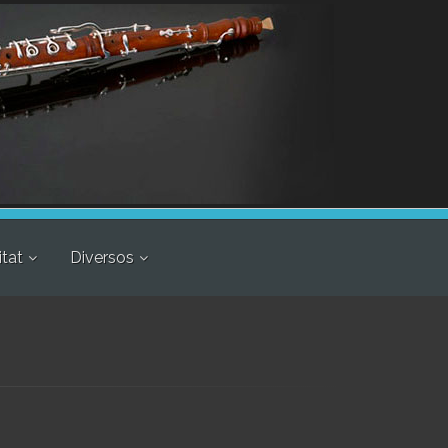
itat
Diversos