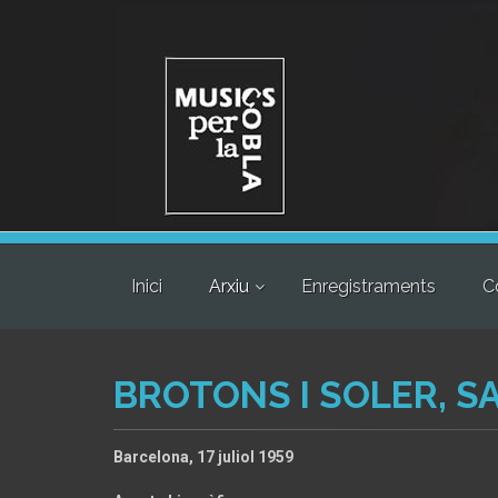
Inici
Arxiu
Enregistraments
C
BROTONS I SOLER, S
Barcelona, 17 juliol 1959