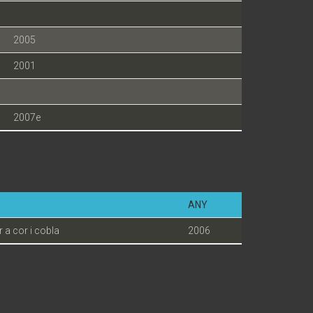
2005
2001
2007e
ANY
 a cor i cobla
2006