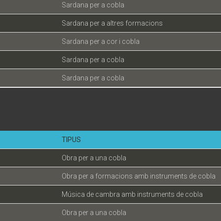
Sardana per a cobla
Sardana per a altres formacions
Sardana per a cor i cobla
Sardana per a cobla
Sardana per a cobla
TIPUS
Obra per a una cobla
Obra per a formacions amb instruments de cobla
Música de cambra amb instruments de cobla
Obra per a una cobla