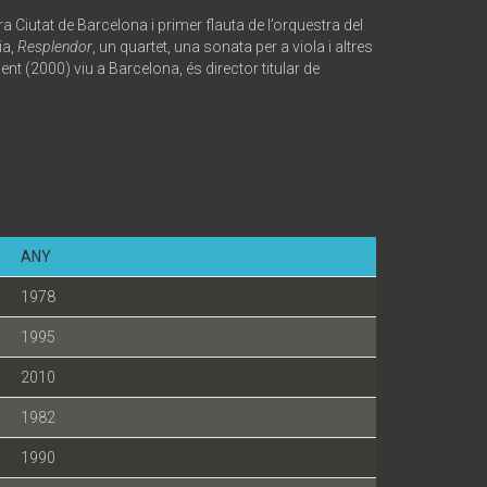
a Ciutat de Barcelona i primer flauta de l’orquestra del
ia,
Resplendor
, un quartet, una sonata per a viola i altres
nt (2000) viu a Barcelona, és director titular de
ANY
1978
1995
2010
1982
1990