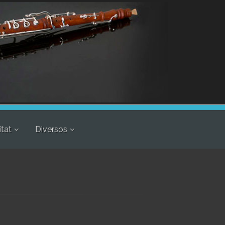
itat
Diversos