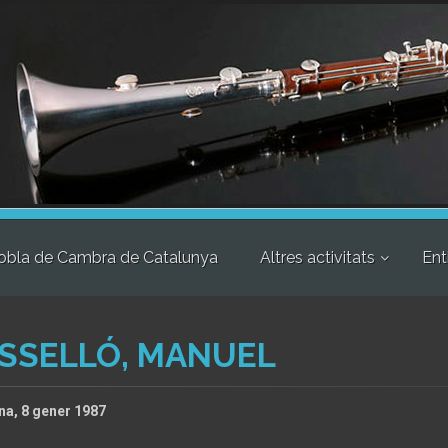
obla de Cambra de Catalunya
Altres activitats
Ent
OSSELLÓ, MANUEL
ona, 8 gener 1987