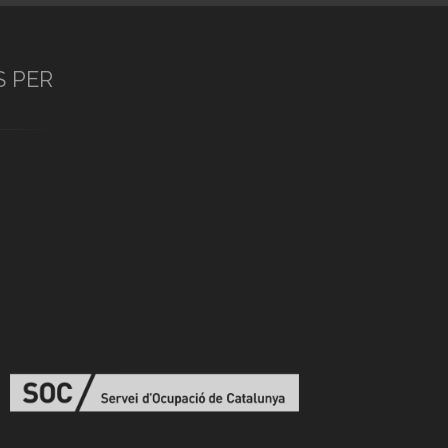
S PER