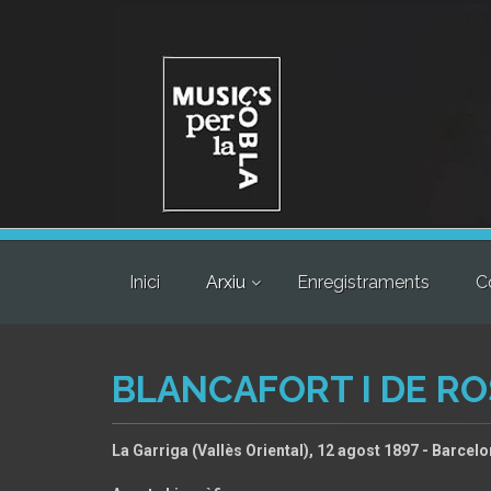
Inici
Arxiu
Enregistraments
C
BLANCAFORT I DE R
La Garriga (Vallès Oriental), 12 agost 1897 - Barcel