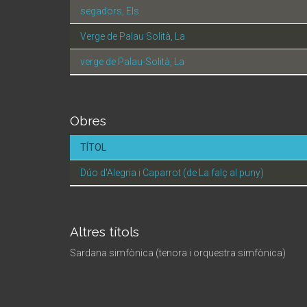
segadors, Els
Verge de Palau Solità, La
verge de Palau-Solità, La
Obres
TÍTOL
Dúo d'Alegria i Caparrot (de La falç al puny)
Altres títols
Sardana simfònica (tenora i orquestra simfònica)