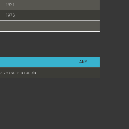
1921
1978
ANY
a veu solista i cobla