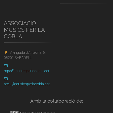
ASSOCIACIÓ
MÚSICS PER LA
COBLA
Avinguda d'Arraona, 6,
08201 SABADELL
mpc@musicsperlacobla.cat
arxiu@musicsperlacobla.cat
Amb la col·laboració de: