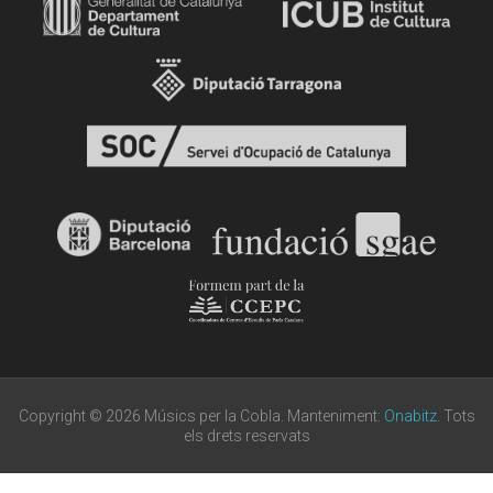
Copyright © 2026 Músics per la Cobla. Manteniment:
Onabitz
. Tots
els drets reservats