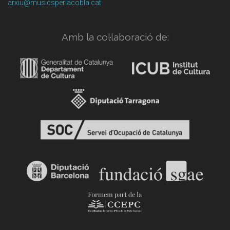
arxiu@musicsperlacobla.cat
Amb la col·laboració de: