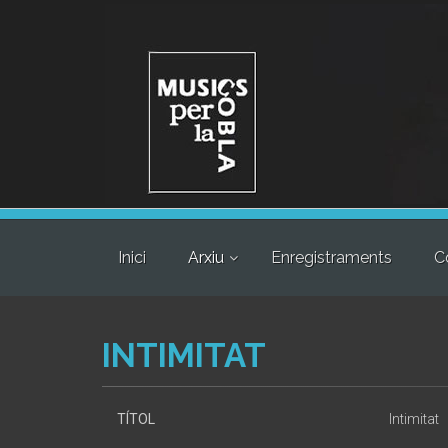
Inici
Arxiu
Enregistraments
C
INTIMITAT
TÍTOL
Intimitat