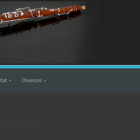
itat
Diversos