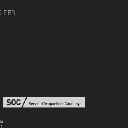
S PER