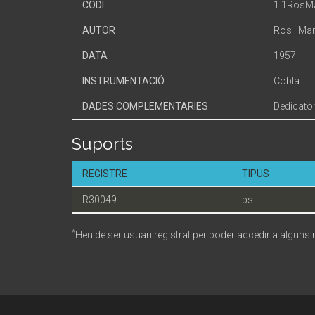
CODI
1.1RosM
AUTOR
Ros i Mar
DATA
1957
INSTRUMENTACIÓ
Cobla
DADES COMPLEMENTARIES
Dedicatòr
Suports
REGISTRE
TIPUS
R30049
ps
*
Heu de ser usuari registrat per poder accedir a alguns