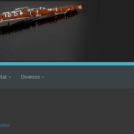
itat
Diversos
ositor