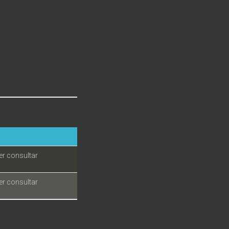
er consultar
er consultar