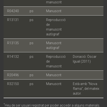
manuscrit
R04240
ps
Manuscrit
R13131
ps
Reproducció
de
manuscrit
autògraf
R13135
ps
Manuscrit
autògraf
R14132
ps
Reproducció
Donació: Òscar
de
Igual (2011)
manuscrit
R20496
ps
Manuscrit
R32150
ps
Manuscrit
Està amb “Nova
flama”, del mateix
autor.
*
Heu de ser usuari registrat per poder accedir a alguns materials.