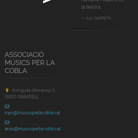
la tenora.
JULI GARRETA
ASSOCIACIÓ
MÚSICS PER LA
COBLA
Avinguda d'Arraona, 6,
08201 SABADELL
mpc@musicsperlacobla.cat
arxiu@musicsperlacobla.cat