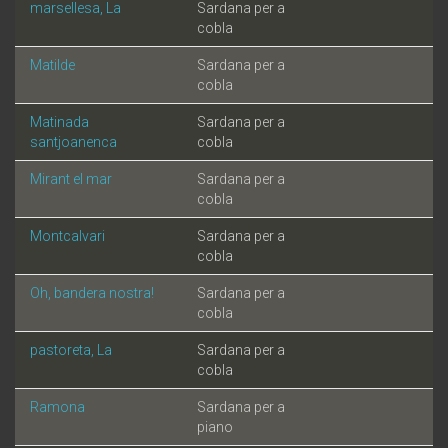
marsellesa, La
Sardana per a
cobla
Matilde
Sardana per a
cobla
Matinada
Sardana per a
santjoanenca
cobla
Mirant el mar
Sardana per a
cobla
Montcalvari
Sardana per a
cobla
Oh, bandera nostra!
Sardana per a
cobla
pastoreta, La
Sardana per a
cobla
Ramona
Sardana per a
piano