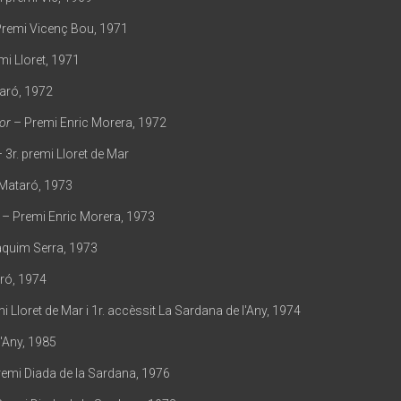
remi Vicenç Bou, 1971
i Lloret, 1971
taró, 1972
or
– Premi Enric Morera, 1972
 3r. premi Lloret de Mar
 Mataró, 1973
– Premi Enric Morera, 1973
quim Serra, 1973
ró, 1974
i Lloret de Mar i 1r. accèssit La Sardana de l'Any, 1974
'Any, 1985
emi Diada de la Sardana, 1976