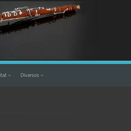
itat
Diversos