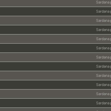
Sardana 
Sardana 
Sardana 
Sardana 
Sardana 
Sardana p
Sardana 
Sardana 
Sardana 
Sardana 
Sardana 
Sardana 