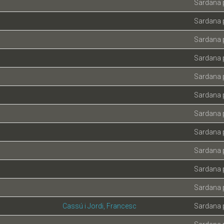
Sardana 
Sardana 
Sardana 
Sardana 
Sardana 
Sardana 
Sardana 
Sardana 
Sardana 
Sardana 
Sardana 
Cassú i Jordi, Francesc
Sardana 