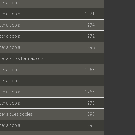
per a cobla
per a cobla
1971
per a cobla
1974
per a cobla
1972
per a cobla
1998
er a altres formacions
per a cobla
1963
per a cobla
per a cobla
1966
per a cobla
1973
per a dues cobles
1999
per a cobla
1990