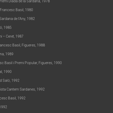
remi Diada de la Sardana, 1978
 Francesc Basil, 1980
Sardana de l’Any, 1982
ó, 1985
ni
– Ceret, 1987
ancesc Basil, Figueres, 1988
na, 1989
c Basil i Premi Popular, Figueres, 1990
al, 1990
d Saló, 1992
lista Cantem Sardanes, 1992
cesc Basil, 1992
1992