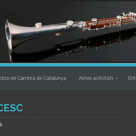
obla de Cambra de Catalunya
Altres activitats
Ent
NCESC
65