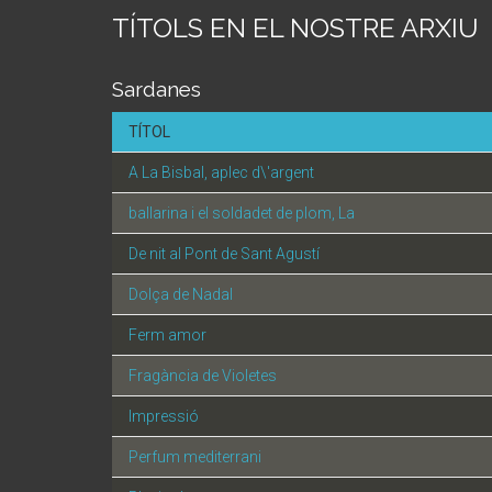
TÍTOLS EN EL NOSTRE ARXIU
Sardanes
TÍTOL
A La Bisbal, aplec d\'argent
ballarina i el soldadet de plom, La
De nit al Pont de Sant Agustí
Dolça de Nadal
Ferm amor
Fragància de Violetes
Impressió
Perfum mediterrani