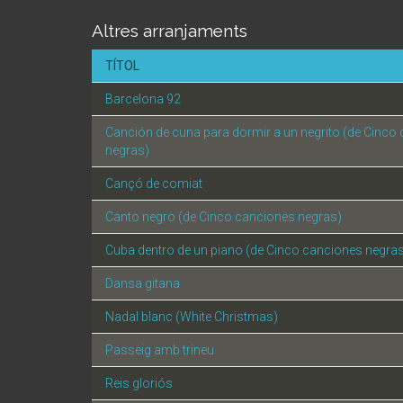
Altres arranjaments
TÍTOL
Barcelona 92
Canción de cuna para dormir a un negrito (de Cinco
negras)
Cançó de comiat
Canto negro (de Cinco canciones negras)
Cuba dentro de un piano (de Cinco canciones negra
Dansa gitana
Nadal blanc (White Christmas)
Passeig amb trineu
Reis gloriós