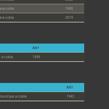
una cobla
1995
una cobla
2019
ANY
r a cobla
1999
ANY
anscrit per a cobla
1942