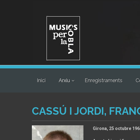
Inici
Arxiu
Enregistraments
C
CASSÚ I JORDI, FRA
Girona, 25 octubre 19