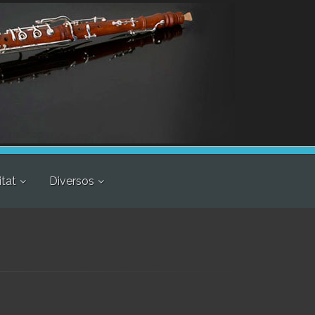
itat
Diversos