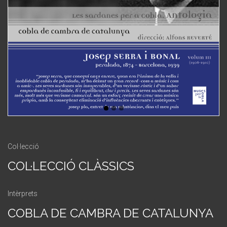
Col·lecció
COL·LECCIÓ CLÀSSICS
Intèrprets
COBLA DE CAMBRA DE CATALUNYA