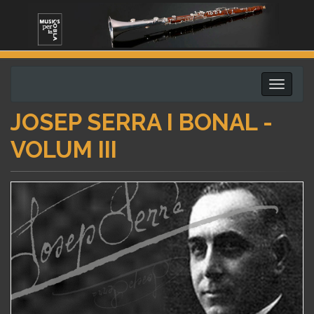
Toggle
navigati
JOSEP SERRA I BONAL -
VOLUM III