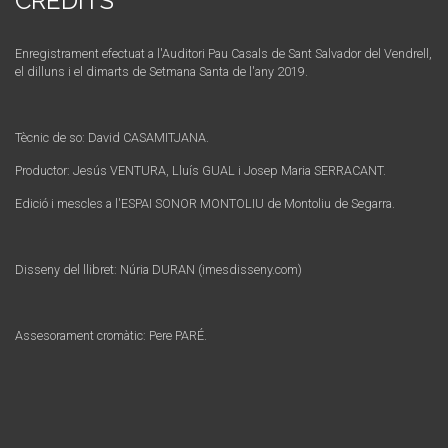
CRÈDITS
Enregistrament efectuat a l'Auditori Pau Casals de Sant Salvador del Vendrell,
el dilluns i el dimarts de Setmana Santa de l'any 2019.
Tècnic de so: David CASAMITJANA.
Productor: Jesús VENTURA, Lluís GUAL i Josep Maria SERRACANT.
Edició i mescles a l'ESPAI SONOR MONTOLIU de Montoliu de Segarra.
Disseny del llibret: Núria DURAN (imesdisseny.com)
Assesorament cromàtic: Pere PARÉ.