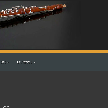
itat
Diversos