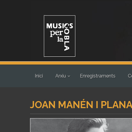
Inici
Arxiu
Enregistraments
C
JOAN MANÉN I PLAN