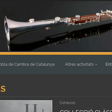
obla de Cambra de Catalunya
Altres activitats
Ent
AS
Col·lecció