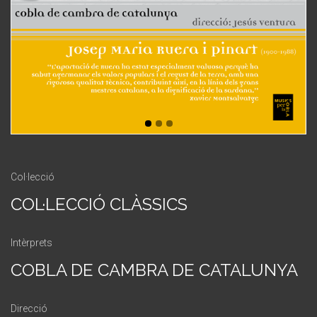
Col·lecció
COL·LECCIÓ CLÀSSICS
Intèrprets
COBLA DE CAMBRA DE CATALUNYA
Direcció