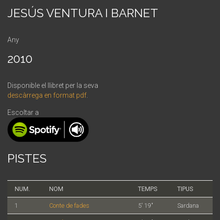
JESÚS VENTURA I BARNET
Any
2010
Disponible el llibret per la seva
descàrrega en format pdf
.
Escoltar a
PISTES
NUM.
NOM
TEMPS
TIPUS
1
Conte de fades
5' 19"
Sardana