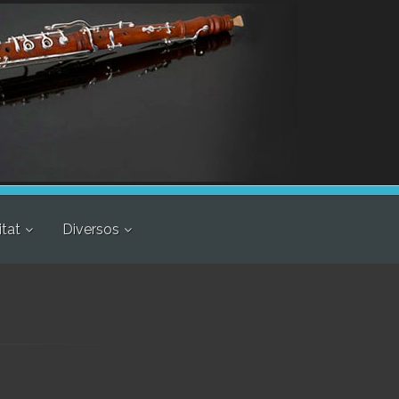
itat
Diversos