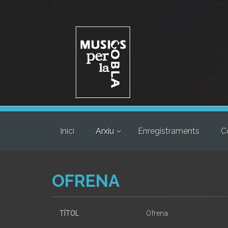
Inici
Arxiu
Enregistraments
C
OFRENA
TÍTOL
Ofrena