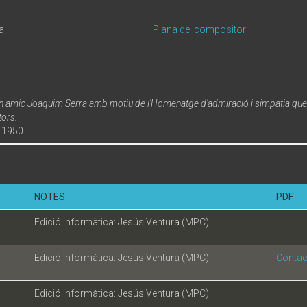
a
Plana del compositor
on amic Joaquim Serra amb motiu de l'Homenatge d'admiració i simpatia que 
tors.
 1950.
NOTES
PDF
Edició informàtica: Jesús Ventura (MPC)
Edició informàtica: Jesús Ventura (MPC)
Contac
Edició informàtica: Jesús Ventura (MPC)