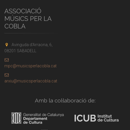
ASSOCIACIÓ
MÚSICS PER LA
COBLA
Avinguda d'Arraona, 6,
08201 SABADELL
mpc@musicsperlacobla.cat
arxiu@musicsperlacobla.cat
Amb la col·laboració de: