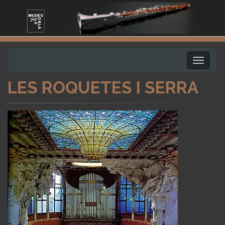
Toggle
navigati
LES ROQUETES I SERRA