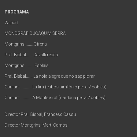
PROGRAMA
2a part
MONOGRÀFIC JOAQUIM SERRA
Montgrins..........Ofrena
Pral. Bisbal........Cavalleresca
Montgrins...........Esplais
Pral. Bisbal........La noia alegre que no sap plorar
Conjunt..............La fira (esbós simfònic per a 2 cobles)
Conjunt..............A Montserrat (sardana per a 2 cobles)
Director Pral. Bisbal, Francesc Cassú
Director Montgrins, Martí Camós