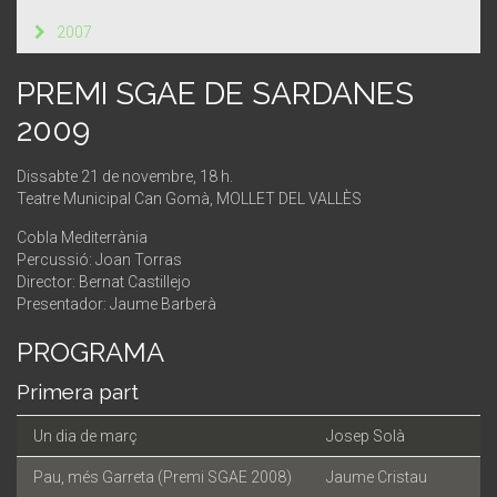
2007
PREMI SGAE DE SARDANES
2009
Dissabte 21 de novembre, 18 h.
Teatre Municipal Can Gomà, MOLLET DEL VALLÈS
Cobla Mediterrània
Percussió: Joan Torras
Director: Bernat Castillejo
Presentador: Jaume Barberà
PROGRAMA
Primera part
Un dia de març
Josep Solà
Pau, més Garreta (Premi SGAE 2008)
Jaume Cristau