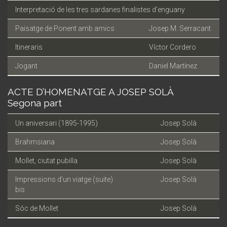
Interpretació de les tres sardanes finalistes d’enguany
Paisatge de Ponent amb amics
Josep M. Serracant
Itineraris
Víctor Cordero
Jogant
Daniel Martínez
ACTE D’HOMENATGE A JOSEP SOLÀ
Segona part
Un aniversari (1895-1995)
Josep Solà
Brahmsiana
Josep Solà
Mollet, ciutat pubilla
Josep Solà
Impressions d’un viatge (suite)
Josep Solà
bis
Sóc de Mollet
Josep Solà