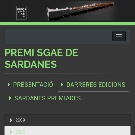
Toggle
navigati
PREMI SGAE DE
SARDANES
PRESENTACIÓ
DARRERES EDICIONS
SARDANES PREMIADES
2009
2008