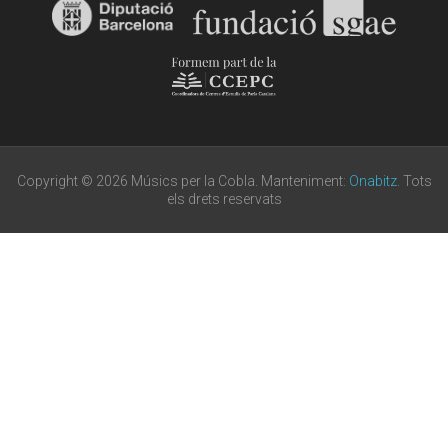
Copyright © 2026 Músics per la Cobla. Manteniment:
Onabitz
. Tots
els drets reservats