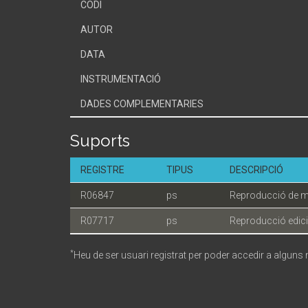
CODI
AUTOR
DATA
INSTRUMENTACIÓ
DADES COMPLEMENTARIES
Suports
REGISTRE
TIPUS
DESCRIPCIÓ
R06847
ps
Reproducció de m
R07717
ps
Reproducció edici
*
Heu de ser usuari registrat per poder accedir a alguns