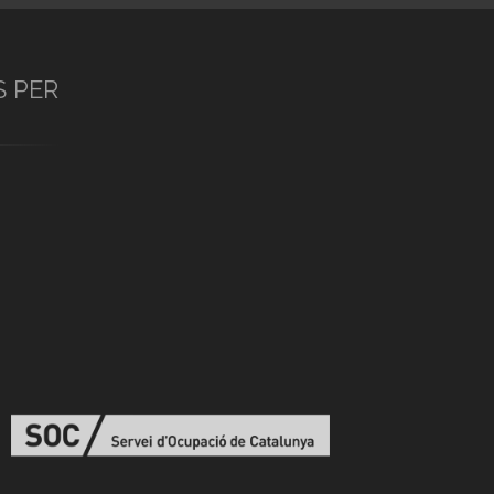
S PER