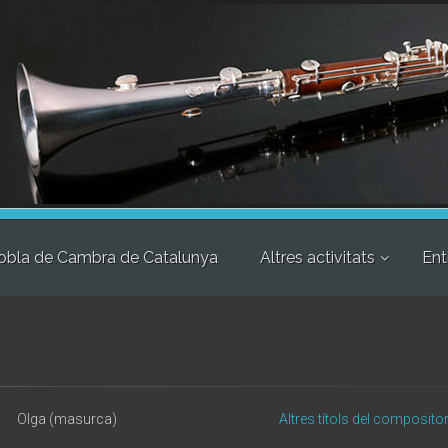
obla de Cambra de Catalunya
Altres activitats
Ent
Olga (masurca)
Altres títols del composito