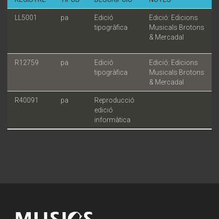
LL5001
pa
Edició
Edició: Edicions
tipogràfica
Musicals Brotons
& Mercadal
R12759
pa
Edició
Edició: Edicions
tipogràfica
Musicals Brotons
& Mercadal
R40091
pa
Reproducció
edició
informàtica