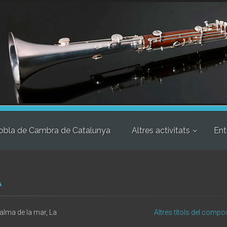
obla de Cambra de Catalunya
Altres activitats
Ent
A
alma de la mar, La
Altres títols del compo