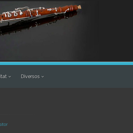
itat
Diversos
sitor