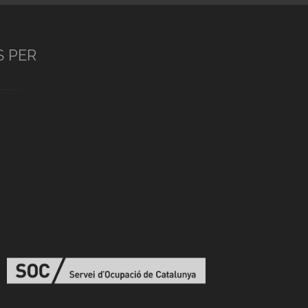
S PER