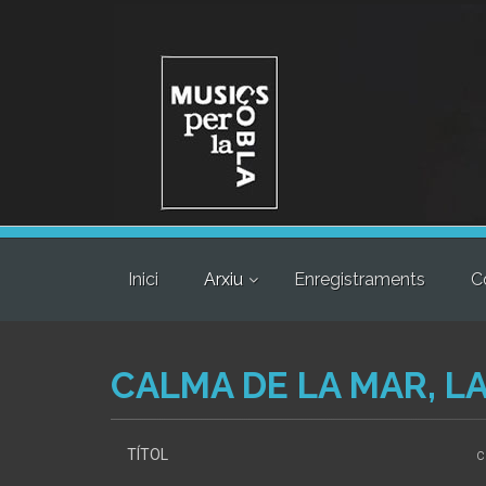
Inici
Arxiu
Enregistraments
C
CALMA DE LA MAR, L
TÍTOL
c