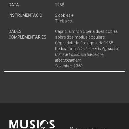
DATA
1958
INSTRUMENTACIÓ
2 cobles +
Timbales
DADES
Caprici simfònic per a dues cobles
COMPLEMENTARIES
sobre dos motius populars.
Còpia datada: 1 d'agost de 1958.
Dedicatòria:
A la distingida Agrupació
Cultural Folklòrica Barcelona,
afectuosament.
Setembre, 1958.