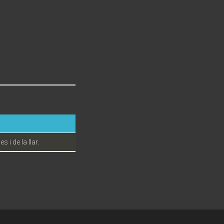
i de la llar.