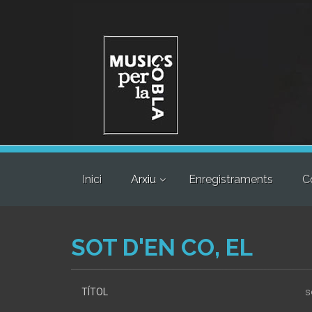
Inici
Arxiu
Enregistraments
C
SOT D'EN CO, EL
TÍTOL
s