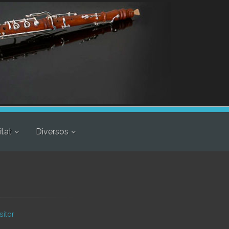
itat
Diversos
sitor