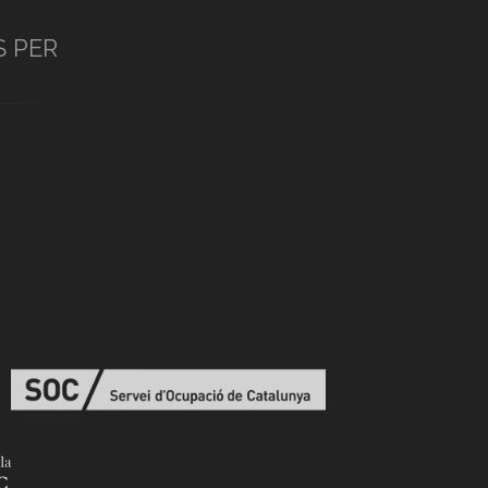
S PER