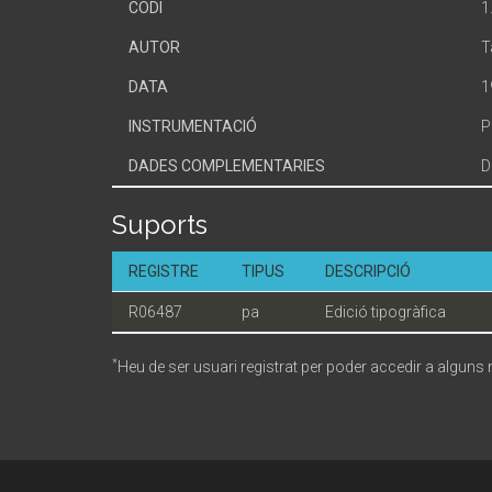
CODI
1
AUTOR
T
DATA
1
INSTRUMENTACIÓ
P
DADES COMPLEMENTARIES
D
Suports
REGISTRE
TIPUS
DESCRIPCIÓ
R06487
pa
Edició tipogràfica
*
Heu de ser usuari registrat per poder accedir a alguns