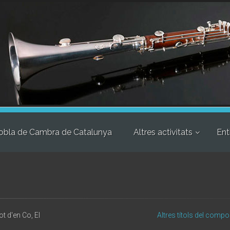
obla de Cambra de Catalunya
Altres activitats
Ent
ot d'en Co, El
Altres títols del compo