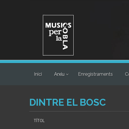
Inici
Arxiu
Enregistraments
C
DINTRE EL BOSC
TÍTOL