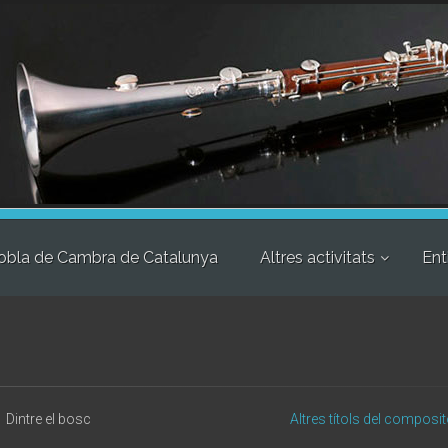
obla de Cambra de Catalunya
Altres activitats
Ent
Dintre el bosc
Altres títols del composit