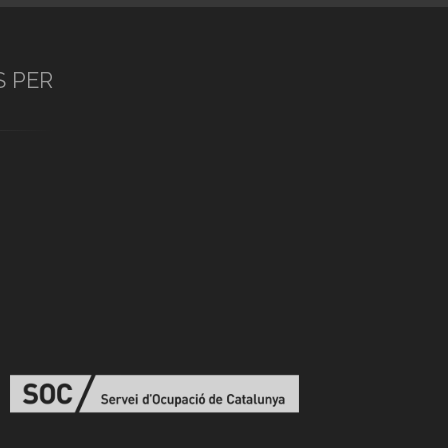
S PER