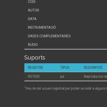
CODI
AUTOR
DATA
INSTRUMENTACIÓ
DADES COMPLEMENTARIES
ÀUDIO
Suports
REGISTRE
TIPUS
DESCRIPCIÓ
R51035
pa
Reproducció de 
*
Heu de ser usuari registrat per poder accedir a alguns