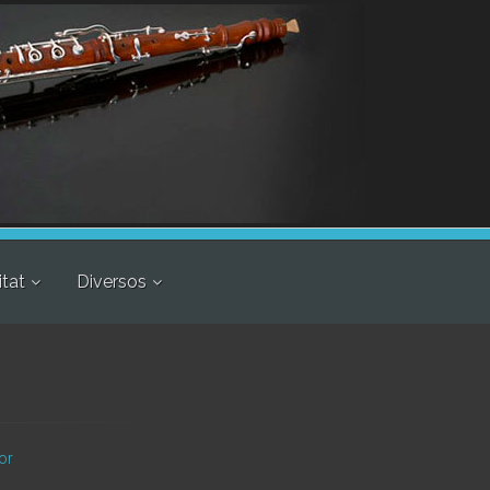
itat
Diversos
or