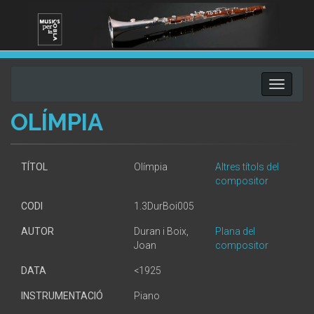
Toggle
navigati
OLÍMPIA
TÍTOL
Olímpia
Altres títols del
compositor
CODI
1.3DurBoi005
AUTOR
Duran i Boix,
Plana del
Joan
compositor
DATA
<1925
INSTRUMENTACIÓ
Piano