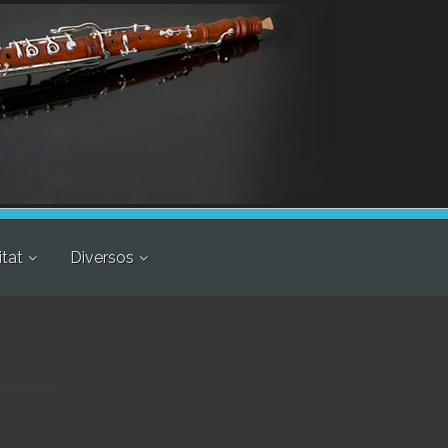
itat
Diversos