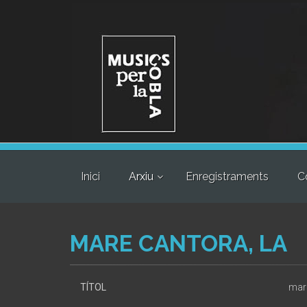
Inici
Arxiu
Enregistraments
C
MARE CANTORA, LA
TÍTOL
mare