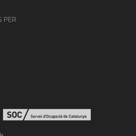
S PER