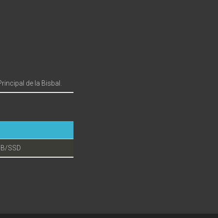
incipal de la Bisbal.
SB/SSD