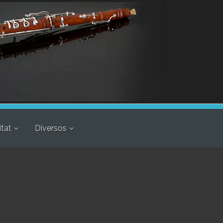
itat
Diversos