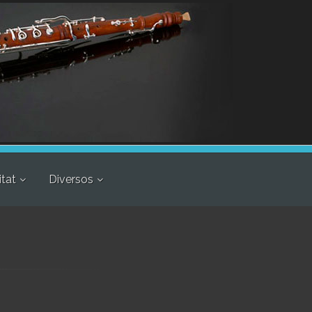
itat
Diversos