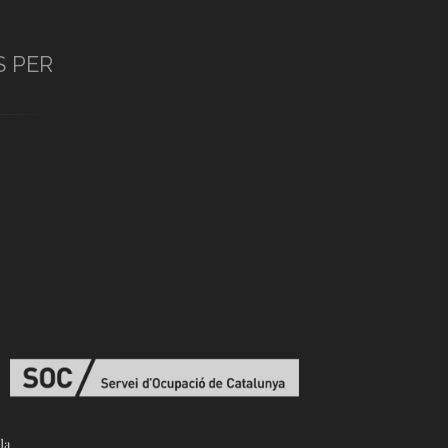
S PER