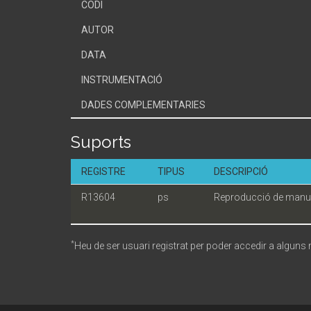
CODI
AUTOR
DATA
INSTRUMENTACIÓ
DADES COMPLEMENTARIES
Suports
REGISTRE
TIPUS
DESCRIPCIÓ
R13604
ps
Reproducció de manus
*
Heu de ser usuari registrat per poder accedir a alguns