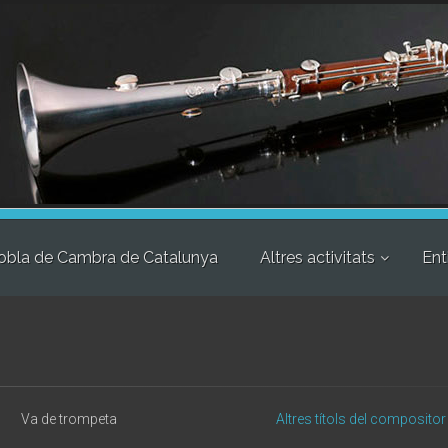
obla de Cambra de Catalunya
Altres activitats
Ent
Va de trompeta
Altres títols del compositor