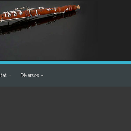
itat
Diversos