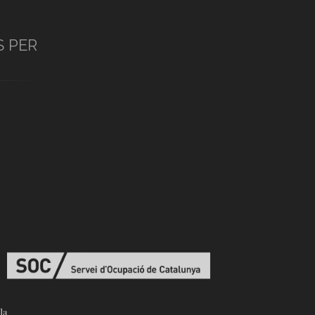
S PER