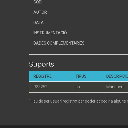
CODI
AUTOR
DATA
INSTRUMENTACIÓ
DADES COMPLEMENTARIES
Suports
REGISTRE
TIPUS
DESCRIPCI
R33252
ps
Manuscrit
*
Heu de ser usuari registrat per poder accedir a alguns