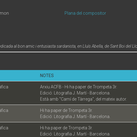
Ramon
Plana del compositor
dicada al bon amic i entusiasta sardanista, en Lluís Abella, de Sant Boi del Ll
NOTES
àfica
Arxiu ACFB - Hi ha paper de Trompeta 3r.
Edició: Litografia J. Martí - Barcelona.
Està amb "Camí de Tàrrega", del mateix autor.
àfica
Hi ha paper de Trompeta 3r.
Edició: Litografia J. Martí - Barcelona.
àfica
Hi ha paper de Trompeta 3r.
Edició: Litografia J. Martí - Barcelona.