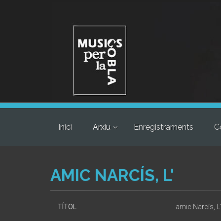
Inici
Arxiu
Enregistraments
C
AMIC NARCÍS, L'
TÍTOL
amic Narcís, L