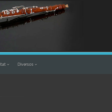
itat
Diversos