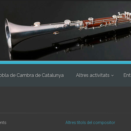
obla de Cambra de Catalunya
Altres activitats
Ent
ents
Altres títols del compositor