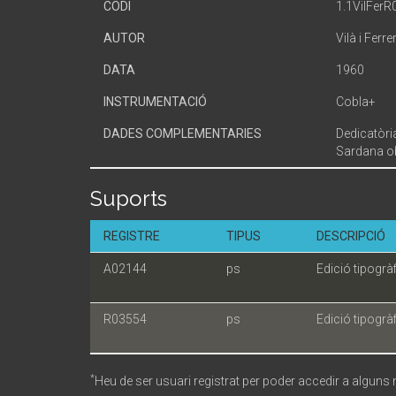
CODI
1.1VilFerR
AUTOR
Vilà i Ferr
DATA
1960
INSTRUMENTACIÓ
Cobla+
DADES COMPLEMENTARIES
Dedicatòri
Sardana ob
Suports
REGISTRE
TIPUS
DESCRIPCIÓ
A02144
ps
Edició tipogrà
R03554
ps
Edició tipogrà
*
Heu de ser usuari registrat per poder accedir a alguns