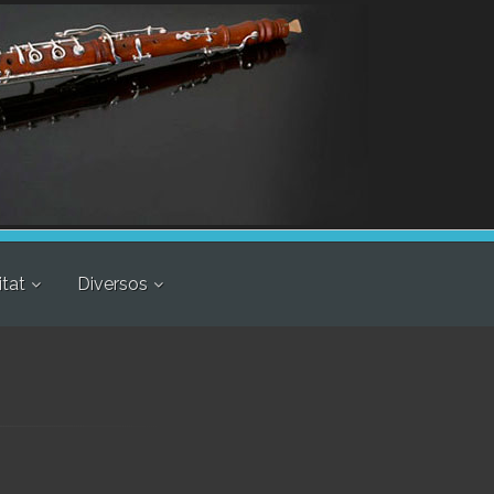
itat
Diversos