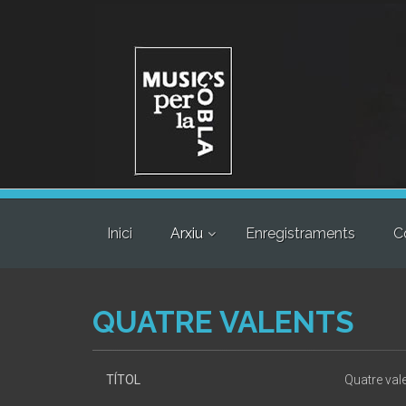
Inici
Arxiu
Enregistraments
C
QUATRE VALENTS
TÍTOL
Quatre val