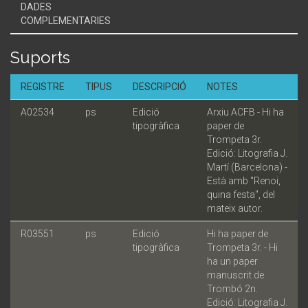
DADES
COMPLEMENTARIES
Suports
REGISTRE
TIPUS
DESCRIPCIÓ
NOTES
A02534
ps
Edició
Arxiu ACFB - Hi ha
tipogràfica
paper de
Trompeta 3r.
Edició: Litografia J.
Martí (Barcelona) -
Està amb "Renoi,
quina festa", del
mateix autor.
R03551
ps
Edició
Hi ha paper de
tipogràfica
Trompeta 3r. - Hi
ha un paper
manuscrit de
Trombó 2n.
Edició: Litografia J.