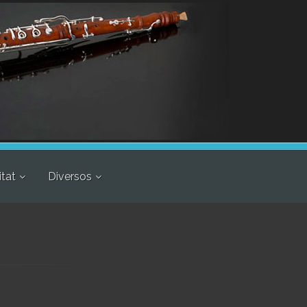
itat
Diversos