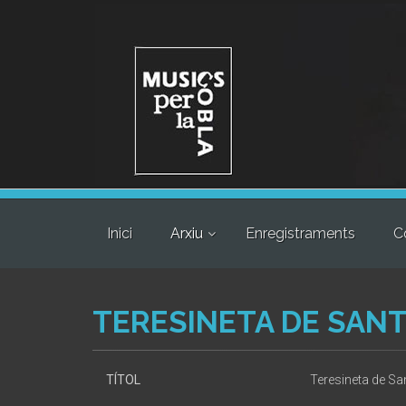
Inici
Arxiu
Enregistraments
C
TERESINETA DE SANT
TÍTOL
Teresineta de Sa