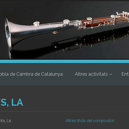
obla de Cambra de Catalunya
Altres activitats
Ent
S, LA
nts, La
Altres títols del compositor