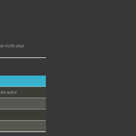
jar molts anys.
eix autor.