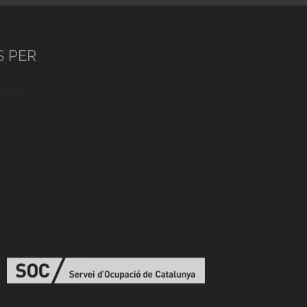
S PER