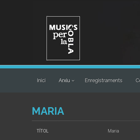
Inici
Arxiu
Enregistraments
C
MARIA
TÍTOL
Maria