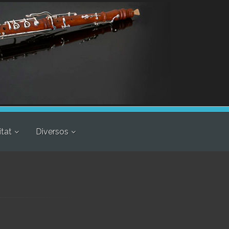
itat
Diversos