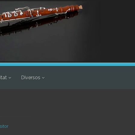
itat
Diversos
sitor