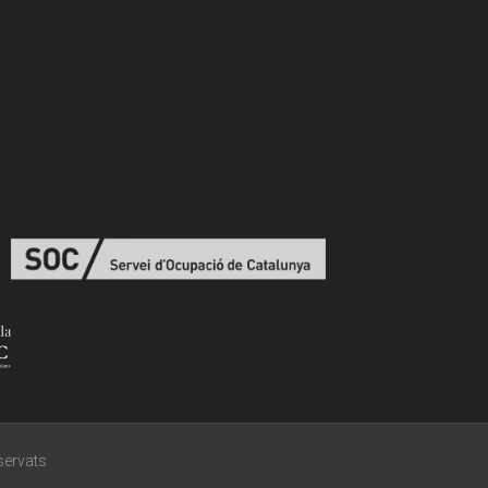
eservats