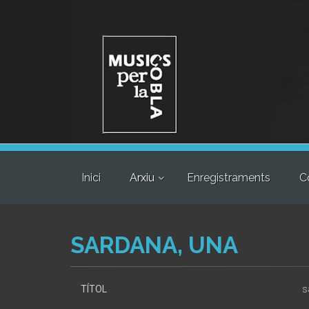
Inici
Arxiu
Enregistraments
C
SARDANA, UNA
TÍTOL
s