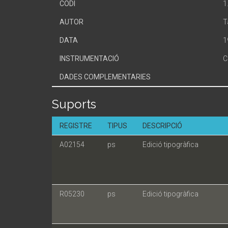
CODI
1
AUTOR
T
DATA
1
INSTRUMENTACIÓ
C
DADES COMPLEMENTARIES
Suports
REGISTRE
TIPUS
DESCRIPCIÓ
A02154
ps
Edició tipogràfica
R05230
ps
Edició tipogràfica